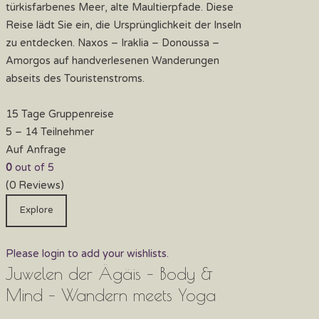
türkisfarbenes Meer, alte Maultierpfade. Diese
Reise lädt Sie ein, die Ursprünglichkeit der Inseln
zu entdecken. Naxos – Iraklia – Donoussa –
Amorgos auf handverlesenen Wanderungen
abseits des Touristenstroms.
15 Tage Gruppenreise
5 – 14 Teilnehmer
Auf Anfrage
0
out of
5
(0 Reviews)
Explore
Please login to add your wishlists.
Juwelen der Ägäis – Body &
Mind – Wandern meets Yoga