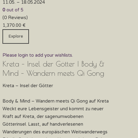
11.05. – 18.05.2024
0
out of
5
(0 Reviews)
1,370.00
€
Explore
Please login to add your wishlists.
Kreta – Insel der Götter | Body &
Mind – Wandern meets Qi Gong
Kreta – Insel der Götter
Body & Mind – Wandern meets Qi Gong auf Kreta
Weckt eure Lebensgeister und kommt zu neuer
Kraft auf Kreta, der sagenumwobenen
Götterinsel. Lasst, auf handverlesenen
Wanderungen des europäischen Weitwanderwegs