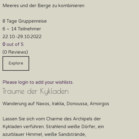
Meeres und der Berge zu kombinieren
8 Tage Gruppenreise
6 – 14 Teilnehmer
22.10.-29.10.2022
0
out of
5
(0 Reviews)
Explore
Please login to add your wishlists.
Träume der Kykladen
Wanderung auf Naxos, Iraklia, Donoussa, Amorgos
Lassen Sie sich vom Charme des Archipels der
Kykladen verführen. Strahlend weiße Dörfer, ein
azurblauer Himmel, weiße Sandstrände,