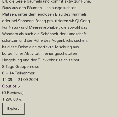
E4, die Seele baumeln und kommt aktiv zur Ruhe.
Raus aus den Räumen – an ausgesuchten
Plätzen, unter dem endlosen Blau des Himmels
oder bei Sonnenaufgang praktizieren wir Qi Gong.
Für Natur- und Meeresliebhaber, die sowohl das
Wandern als auch die Schönheit der Landschaft
schätzen und die Ruhe des Augenblicks suchen,
ist diese Reise eine perfekte Mischung aus
körperlicher Aktivität in einer geschützten
Umgebung und der Rückkehr zu sich selbst.
8 Tage Gruppenreise
6 – 14 Teilnehmer
14.09. – 21.09.2024
0
out of
5
(0 Reviews)
1,290.00
€
Explore