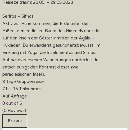
Reisezeitraum: 22.05. – 29.05.2023
Serifos – Sifnos
Aktiv zur Ruhe kommen, die Erde unter den
Füßen, den endlosen Raum des Himmels über dir,
auf den Inseln der Götter inmitten der Ägäis –
Kykladen. Du erwanderst gesundheitsbewusst, im
Einklang mit Yoga, die Inseln Serifos und Sifnos.
Auf handverlesenen Wanderungen entdeckst du
entschleunigt den Kontrast dieser zwei
paradiesischen Inseln.
8 Tage Gruppenreise
7 bis 15 Teilnehmer
Auf Anfrage
0
out of
5
(0 Reviews)
Explore