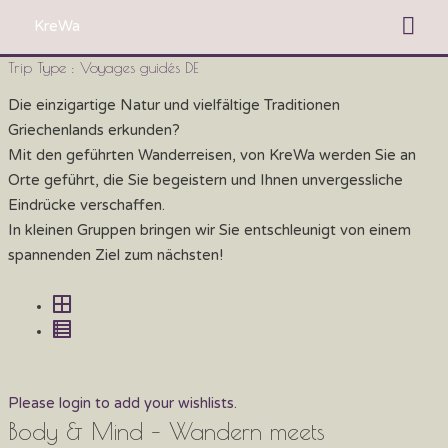
Aller
Me
KreWa
au
prin
contenu
Trip Type :
Voyages guidés DE
Die einzigartige Natur und vielfältige Traditionen
Griechenlands erkunden?
Mit den geführten Wanderreisen, von KreWa werden Sie an
Orte geführt, die Sie begeistern und Ihnen unvergessliche
Eindrücke verschaffen.
In kleinen Gruppen bringen wir Sie entschleunigt von einem
spannenden Ziel zum nächsten!
Please login to add your wishlists.
Body & Mind – Wandern meets