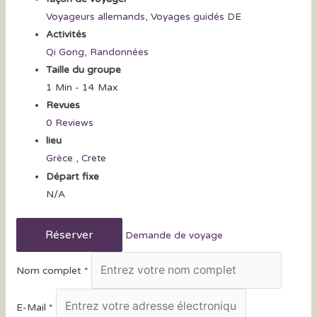
Voyageurs allemands
,
Voyages guidés DE
Activités
Qi Gong
,
Randonnées
Taille du groupe
1 Min
-
14 Max
Revues
0 Reviews
lieu
,
Grèce
Crete
Départ fixe
N/A
Réserver
Demande de voyage
Nom complet
*
E-Mail
*