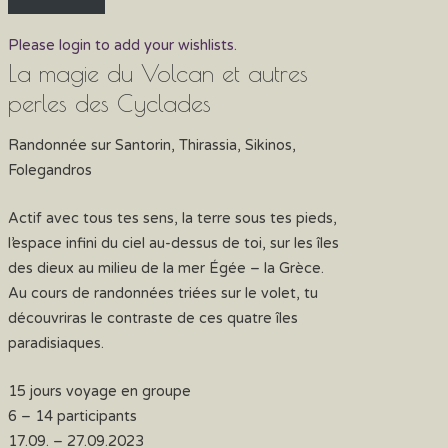
Please login to add your wishlists.
La magie du Volcan et autres
perles des Cyclades
Randonnée sur Santorin, Thirassia, Sikinos,
Folegandros
Actif avec tous tes sens, la terre sous tes pieds,
l’espace infini du ciel au-dessus de toi, sur les îles
des dieux au milieu de la mer Égée – la Grèce.
Au cours de randonnées triées sur le volet, tu
découvriras le contraste de ces quatre îles
paradisiaques.
15 jours voyage en groupe
6 – 14 participants
17.09. – 27.09.2023