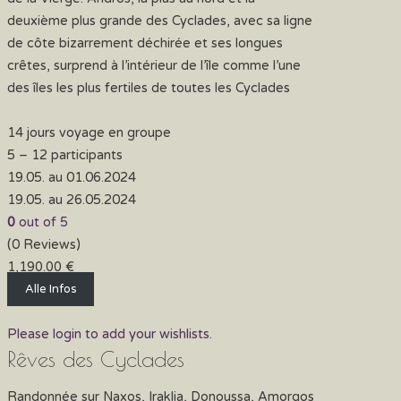
deuxième plus grande des Cyclades, avec sa ligne
de côte bizarrement déchirée et ses longues
crêtes, surprend à l’intérieur de l’île comme l’une
des îles les plus fertiles de toutes les Cyclades
14 jours voyage en groupe
5 – 12 participants
19.05. au 01.06.2024
19.05. au 26.05.2024
0
out of
5
(0 Reviews)
1,190.00
€
Alle Infos
Please login to add your wishlists.
Rêves des Cyclades
Randonnée sur Naxos, Iraklia, Donoussa, Amorgos