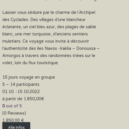
Laisser vous séduire par le charme de l´Archipel
des Cyclades. Des villages d’une blancheur
éclatante, un ciel bleu azur, des plages de sable
blanc, une mer turquoise, d’anciens sentiers
muletiers. Ce voyage vous invite à découvrir
l’authenticité des iles Naxos -Iraklia – Donoussa –
Amorgos à travers des randonnées triées sur le
volet, loin du flux touristique.
15 jours voyage en groupe
5 – 14 participants
01.10. -15.10.2022
à partir de 1.850,00€
0
out of
5
(0 Reviews)
1,850.00
€
Alle Infos