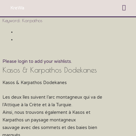
Zum
Hau
KreWa
Inhalt
springen
Keyword:
Karpathos
Please login to add your wishlists.
Kasos & Karpathos Dodekanes
Kasos & Karpathos Dodekanes
Les deux îles suivent l’arc montagneux qui va de
l’Attique à la Crète et à la Turquie.
Ainsi, nous trouvons également à Kasos et
Karpathos un paysage montagneux
sauvage avec des sommets et des baies bien
marqués.