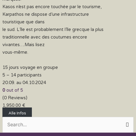
Kasos n’est pas encore touchée par le tourisme,
Karpathos ne dispose d’une infrastructure
touristique que dans
le sud. L’île est probablement l’île grecque la plus
traditionnelle avec des coutumes encore
vivantes….Mais lisez
vous-même.
15 jours voyage en groupe
5 – 14 participants
20.09. au 04.10.2024
0
out of
5
(0 Reviews)
1,950.00
€
Alle Infos
Suchen
nach: